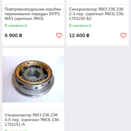
Повітрярозподільник коробки
Синхронізатор ЯМЗ 236,238
перемикання передач (КПП)
2-3 пер. (оригінал ЯМЗ) 236-
МАЗ (оригінал ЯМЗ)
1701150-Б2
238Н-1723009-01
В наявності
В наявності
6 900
12 600
₴
₴
Сінхронізатор ЯМЗ 236,238
4-5 пер. (оригінал ЯМЗ) 236-
1701151-А