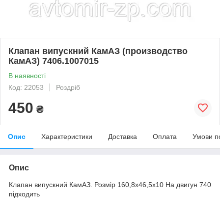
Клапан випускний КамАЗ (производство
КамАЗ) 7406.1007015
В наявності
Код: 22053
Роздріб
450
₴
Опис
Характеристики
Доставка
Оплата
Умови п
Опис
Клапан випускний КамАЗ. Розмір 160,8х46,5х10 На двигун 740
підходить