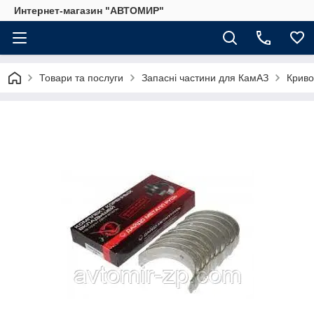
Интернет-магазин "АВТОМИР"
Товари та послуги
Запасні частини для КамАЗ
Криво