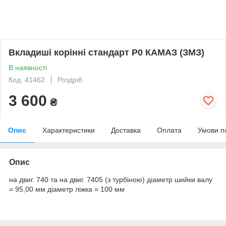
Вкладиші корінні стандарт Р0 КАМАЗ (ЗМЗ)
В наявності
Код: 41462
Роздріб
3 600
₴
Опис
Характеристики
Доставка
Оплата
Умови п
Опис
на двиг. 740 та на двиг. 7405 (з турбіною) діаметр шийки валу
= 95,00 мм діаметр ліжка = 100 мм