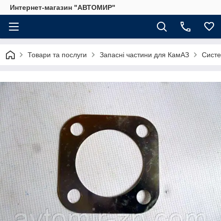
Интернет-магазин "АВТОМИР"
Товари та послуги
Запасні частини для КамАЗ
Сист