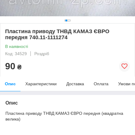
Пластина приводу ТНВД КАМАЗ ЄВРО
передня 740.11-1111274
В наявності
Код: 34529
Роздріб
90
₴
Опис
Характеристики
Доставка
Оплата
Умови п
Опис
Пластина приводу ТНВД КАМАЗ ЄВРО передня (квадратна
велика)