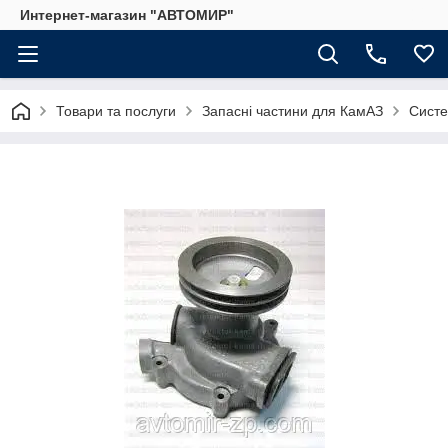
Интернет-магазин "АВТОМИР"
Товари та послуги
Запасні частини для КамАЗ
Сист