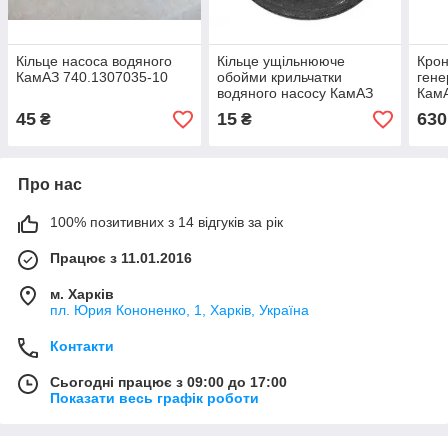
Кільце насоса водяного
Кільце ущільнююче
Крон
КамАЗ 740.1307035-10
обойми крильчатки
гене
водяного насосу КамАЗ
КамА
740.1307038-10
45
15
630
₴
₴
Про нас
100% позитивних з 14 відгуків за рік
Працює з 11.01.2016
м. Харків
пл. Юрия Кононенко, 1, Харків, Україна
Контакти
Сьогодні працює з 09:00 до 17:00
Показати весь графік роботи