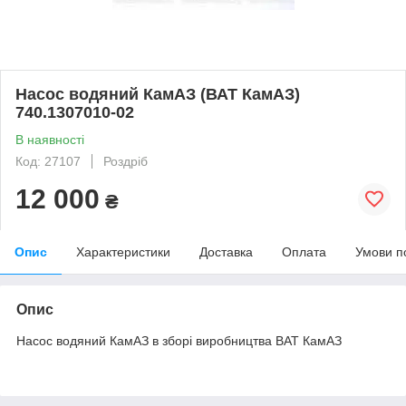
Насос водяний КамАЗ (ВАТ КамАЗ)
740.1307010-02
В наявності
Код: 27107
Роздріб
12 000
₴
Опис
Характеристики
Доставка
Оплата
Умови п
Опис
Насос водяний КамАЗ в зборі виробництва ВАТ КамАЗ