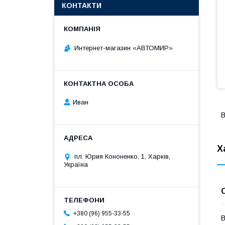
КОНТАКТИ
Интернет-магазин «АВТОМИР»
Иван
В
Х
пл. Юрия Кононенко, 1, Харків,
Україна
+380 (96) 955-33-55
В