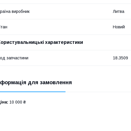
раїна виробник
Литва
Стан
Новий
Користувальницькі характеристики
од запчастини
18.3509
нформація для замовлення
іна:
10 000 ₴