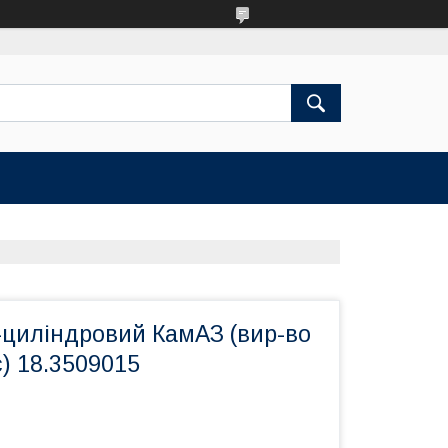
-циліндровий КамАЗ (вир-во
) 18.3509015