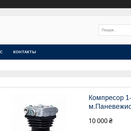
АС
КОНТАКТЫ
Компресор 1
м.Паневежис
10 000 ₴