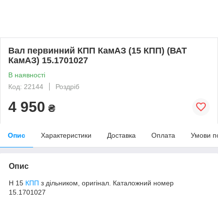
Вал первинний КПП КамАЗ (15 КПП) (ВАТ
КамАЗ) 15.1701027
В наявності
Код: 22144
Роздріб
4 950
₴
Опис
Характеристики
Доставка
Оплата
Умови п
Опис
Н 15
КПП
з дільником, оригінал. Каталожний номер
15.1701027