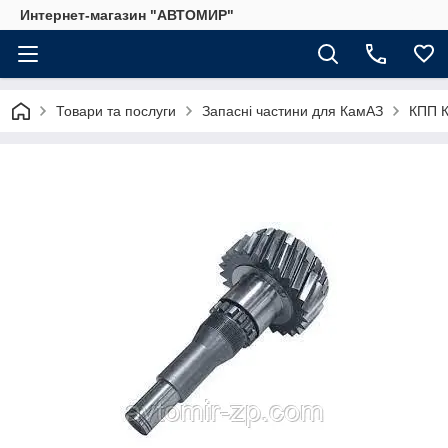
Интернет-магазин "АВТОМИР"
Товари та послуги
Запасні частини для КамАЗ
КПП 