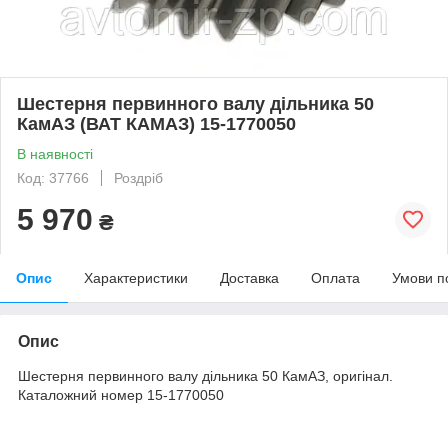
Шестерня первинного валу дільника 50
КамАЗ (ВАТ КАМАЗ) 15-1770050
В наявності
Код: 37766
Роздріб
5 970
₴
Опис
Характеристики
Доставка
Оплата
Умови п
Опис
Шестерня первинного валу дільника 50 КамАЗ, оригінал.
Каталожний номер 15-1770050