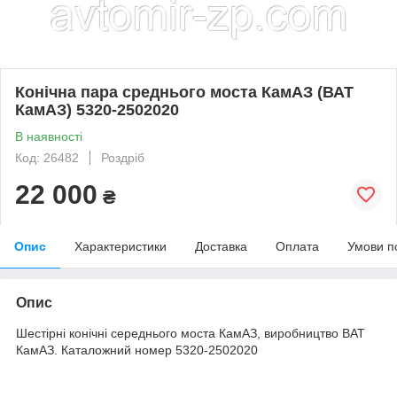
Конічна пара среднього моста КамАЗ (ВАТ
КамАЗ) 5320-2502020
В наявності
Код: 26482
Роздріб
22 000
₴
Опис
Характеристики
Доставка
Оплата
Умови п
Опис
Шестірні конічні середнього моста КамАЗ, виробництво ВАТ
КамАЗ. Каталожний номер 5320-2502020