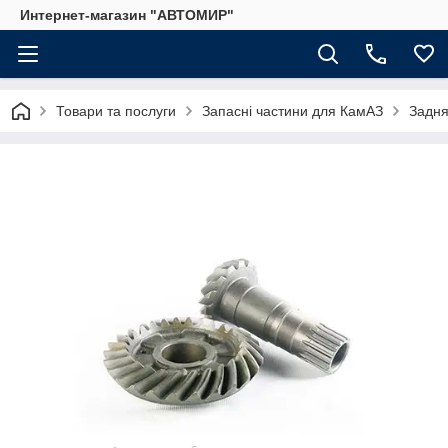
Интернет-магазин "АВТОМИР"
Товари та послуги
Запасні частини для КамАЗ
Задня