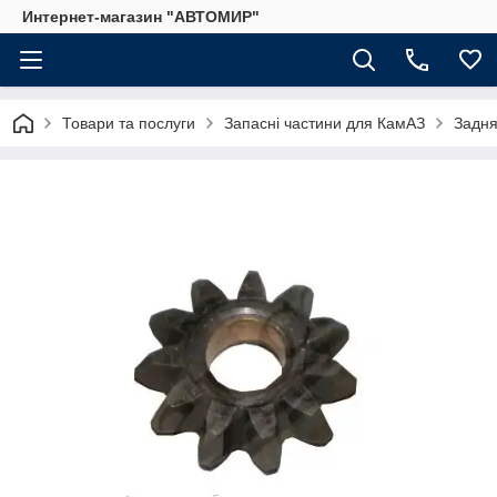
Интернет-магазин "АВТОМИР"
Товари та послуги
Запасні частини для КамАЗ
Задня