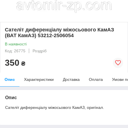
Сателіт диференціалу міжосьового КамАЗ
(ВАТ КамАЗ) 53212-2506054
В наявності
Код: 26775
Роздріб
350
₴
Опис
Характеристики
Доставка
Оплата
Умови п
Опис
Сателіт диференціалу міжосьового КамАЗ, оригінал.