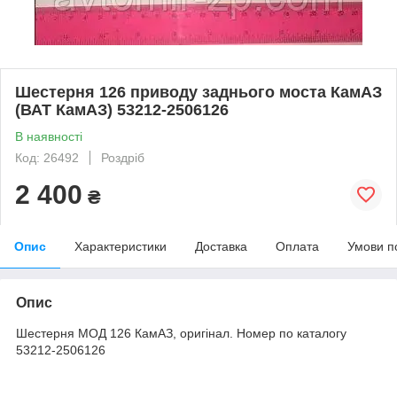
Шестерня 126 приводу заднього моста КамАЗ
(ВАТ КамАЗ) 53212-2506126
В наявності
Код: 26492
Роздріб
2 400
₴
Опис
Характеристики
Доставка
Оплата
Умови п
Опис
Шестерня МОД 126 КамАЗ, оригінал. Номер по каталогу
53212-2506126