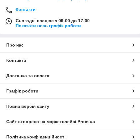
Контакти
Сьогодні працює з 09:00 до 17:00
Показати весь графік роботи
Про нас
Контакти
Доставка та оплата
Графік роботи
Повна версія сайту
Сайт створено на маркетплейсі
Prom.ua
Політика конфіденційності