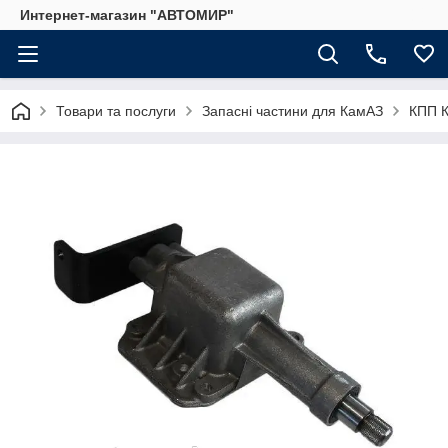
Интернет-магазин "АВТОМИР"
Товари та послуги
Запасні частини для КамАЗ
КПП 