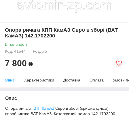
Опора ричага КПП КамАЗ Євро в зборі (ВАТ
КамАЗ) 142.1702200
В наявності
Код: 41544
Роздріб
7 800
₴
Опис
Характеристики
Доставка
Оплата
Умови п
Опис
Опора ричага
КПП КамАЗ
Євро в зборі (кришка куліси),
виробництво ВАТ КамАЗ. Каталожний номер 142.1702200