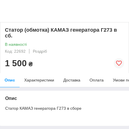
Статор (обмотка) КАМАЗ генератора Г273 в
сб.
В наявності
Код: 22692
Роздріб
1 500
₴
Опис
Характеристики
Доставка
Оплата
Умови п
Опис
Статор КАМАЗ генератора Г273 в сборе