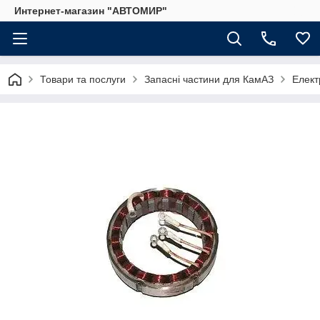
Интернет-магазин "АВТОМИР"
Товари та послуги
Запасні частини для КамАЗ
Елект