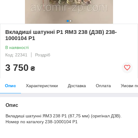
Вкладиші шатунні Р1 ЯМЗ 238 (ДЗВ) 238-
1000104 Р1
В наявності
Код: 22341
Роздріб
3 750
₴
Опис
Характеристики
Доставка
Оплата
Умови п
Опис
Вкладиші шатунні ЯМЗ 238 Р1 (87,75 мм) (оригінал ДЗВ).
Номер по каталогу 238-1000104 Р1