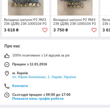
Вкладиші шатунні Р2 ЯМЗ
Вкладиші шатунні Р2 ЯМЗ
Вкла
236 (ДЗВ) 236-1000104 Р2
238 (ДЗВ) 238-1000104 Р2
236 
3 618
3 750
3 6
₴
₴
Про нас
100% позитивних з 14 відгуків за рік
Працює з 11.01.2016
м. Харків
пл. Юрия Кононенко, 1, Харків, Україна
Контакти
Сьогодні працює з 09:00 до 17:00
Показати весь графік роботи