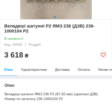
Вкладиші шатунні Р2 ЯМЗ 236 (ДЗВ) 236-
1000104 Р2
В наявності
Код: 28935
Роздріб
3 618
₴
Опис
Характеристики
Доставка
Оплата
Умови п
Опис
Вкладиші шатунні ЯМЗ 236 Р2 (87,50 мм) (оригінал ДЗВ).
Номер по каталогу 236-1000104 Р2