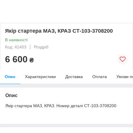
Якір стартера МАЗ, КРАЗ СТ-103-3708200
В наявності
Код: 41403
Роздріб
6 600
₴
Опис
Характеристики
Доставка
Оплата
Умови п
Опис
Якір стартера МАЗ, КРАЗ. Номер деталі СТ-103-3708200