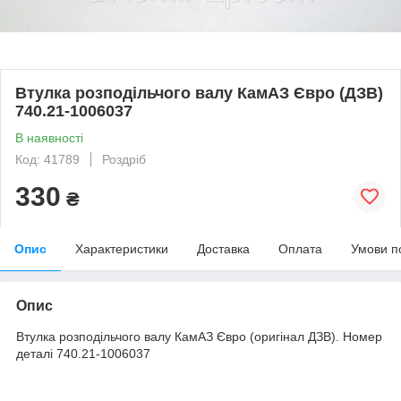
Втулка розподільчого валу КамАЗ Євро (ДЗВ)
740.21-1006037
В наявності
Код: 41789
Роздріб
330
₴
Опис
Характеристики
Доставка
Оплата
Умови п
Опис
Втулка розподільчого валу КамАЗ Євро (оригінал ДЗВ). Номер
деталі 740.21-1006037