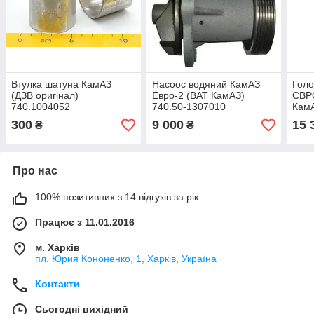
Втулка шатуна КамАЗ
Насоос водяний КамАЗ
Голо
(ДЗВ оригінал)
Евро-2 (ВАТ КамАЗ)
ЄВРО
740.1004052
740.50-1307010
КамА
300
9 000
15 
₴
₴
Про нас
100% позитивних з 14 відгуків за рік
Працює з 11.01.2016
м. Харків
пл. Юрия Кононенко, 1, Харків, Україна
Контакти
Сьогодні вихідний